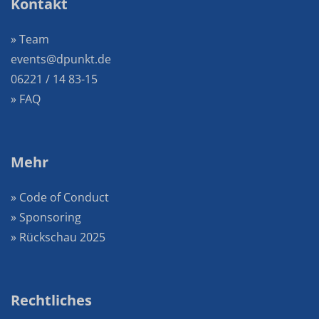
Kontakt
» Team
events@dpunkt.de
06221 / 14 83-15
» FAQ
Mehr
» Code of Conduct
» Sponsoring
» Rückschau 2025
Rechtliches