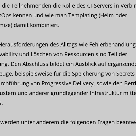
 die Teilnehmenden die Rolle des CI-Servers in Verb
itOps kennen und wie man Templating (Helm oder
ize) damit kombiniert.
Herausforderungen des Alltags wie Fehlerbehandlung
ability und Löschen von Ressourcen sind Teil der
ng. Den Abschluss bildet ein Ausblick auf ergänzend
uge, beispielsweise für die Speicherung von Secrets
rchführung von Progressive Delivery, sowie den Betr
ustern und anderer grundlegender Infrastruktur mitte
s.
 werden unter anderem die folgenden Fragen beantwo