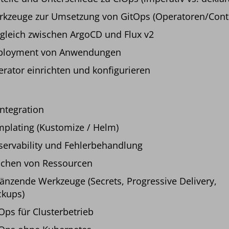
kzeuge zur Umsetzung von GitOps (Operatoren/Contr
gleich zwischen ArgoCD und Flux v2
ployment von Anwendungen
rator einrichten und konfigurieren
Integration
plating (Kustomize / Helm)
ervability und Fehlerbehandlung
chen von Ressourcen
änzende Werkzeuge (Secrets, Progressive Delivery,
kups)
Ops für Clusterbetrieb