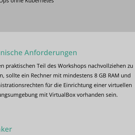
Ops ohne Kubernetes
nische Anforderungen
n praktischen Teil des Workshops nachvollziehen zu
n, sollte ein Rechner mit mindestens 8 GB RAM und
strationsrechten für die Einrichtung einer virtuellen
ungsumgebung mit VirtualBox vorhanden sein.
ker