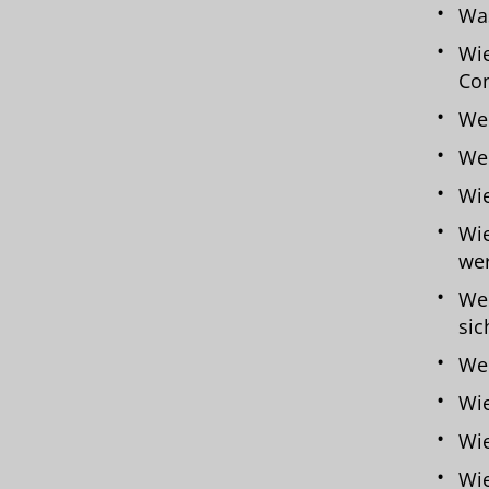
Was
Wie
Con
Wel
Wel
Wie
Wie
we
Wel
sic
Wel
Wie
Wie
Wie