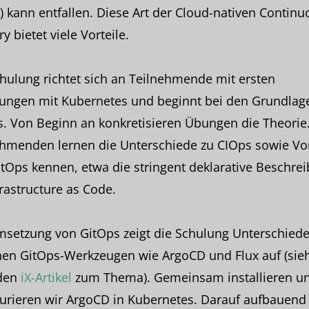
) kann entfallen. Diese Art der Cloud-nativen Continu
ry bietet viele Vorteile.
hulung richtet sich an Teilnehmende mit ersten
rungen mit Kubernetes und beginnt bei den Grundlag
. Von Beginn an konkretisieren Übungen die Theorie.
hmenden lernen die Unterschiede zu CIOps sowie Vor
tOps kennen, etwa die stringent deklarative Beschre
frastructure as Code.
msetzung von GitOps zeigt die Schulung Unterschied
hen GitOps-Werkzeugen wie ArgoCD und Flux auf (sie
den
iX-Artikel
zum Thema). Gemeinsam installieren u
urieren wir ArgoCD in Kubernetes. Darauf aufbauend