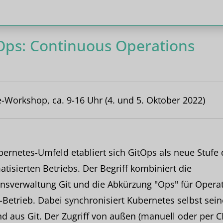
Ops: Continuous Operations
-Workshop, ca. 9-16 Uhr (4. und 5. Oktober 2022)
ernetes-Umfeld etabliert sich GitOps als neue Stufe 
tisierten Betriebs. Der Begriff kombiniert die
nsverwaltung Git und die Abkürzung "Ops" für Operat
-Betrieb. Dabei synchronisiert Kubernetes selbst sei
d aus Git. Der Zugriff von außen (manuell oder per CI