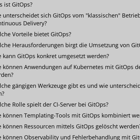
 ist GitOps?
 unterscheidet sich GitOps vom "klassischen" Betrie
tinuous Delivery?
che Vorteile bietet GitOps?
che Herausforderungen birgt die Umsetzung von Gi
 kann GitOps konkret umgesetzt werden?
 können Anwendungen auf Kubernetes mit GitOps de
rden?
che gängigen Werkzeuge gibt es und wie unterscheid
h?
che Rolle spielt der CI-Server bei GitOps?
 können Templating-Tools mit GitOps kombiniert we
 können Ressourcen mittels GitOps gelöscht werden
 können Observability und Fehlerbehandlung mit Gi