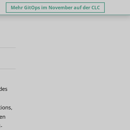
Mehr GitOps im November auf der CLC
des
ions,
nen
-