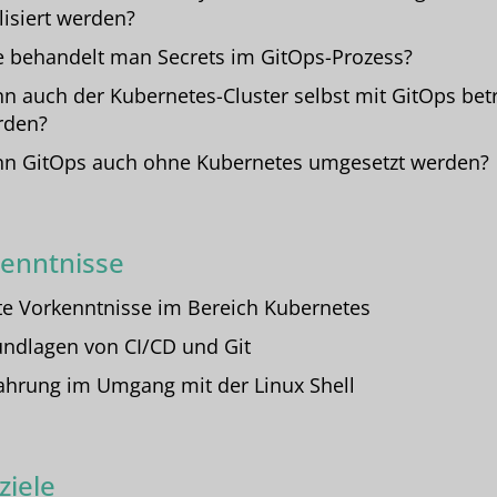
lisiert werden?
 behandelt man Secrets im GitOps-Prozess?
n auch der Kubernetes-Cluster selbst mit GitOps bet
rden?
n GitOps auch ohne Kubernetes umgesetzt werden?
enntnisse
e Vorkenntnisse im Bereich Kubernetes
ndlagen von CI/CD und Git
ahrung im Umgang mit der Linux Shell
ziele