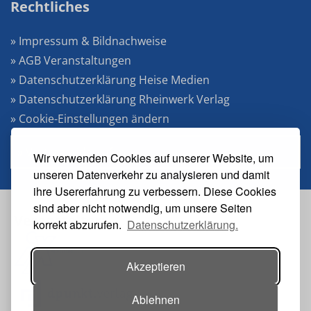
Rechtliches
» Impressum & Bildnachweise
» AGB Veranstaltungen
» Datenschutzerklärung Heise Medien
» Datenschutzerklärung Rheinwerk Verlag
» Cookie-Einstellungen ändern
» Vertrag widerrufen
Wir verwenden Cookies auf unserer Website, um
unseren Datenverkehr zu analysieren und damit
ihre Usererfahrung zu verbessern. Diese Cookies
sind aber nicht notwendig, um unsere Seiten
Veranstalter:
korrekt abzurufen.
Datenschutzerklärung.
Akzeptieren
Ablehnen