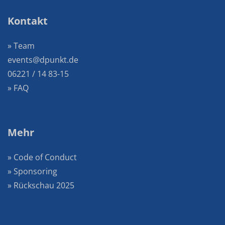
Kontakt
» Team
events@dpunkt.de
06221 / 14 83-15
» FAQ
Mehr
» Code of Conduct
» Sponsoring
» Rückschau 2025